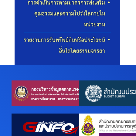
การดำเนินการตามมาตรการส่งเสริม
คุณธรรมและความโปร่งใสภายใน
หน่วยงาน
รายงานการรับทรัพย์สินหรือประโยชน์
อื่นใดโดยธรรมจรรยา