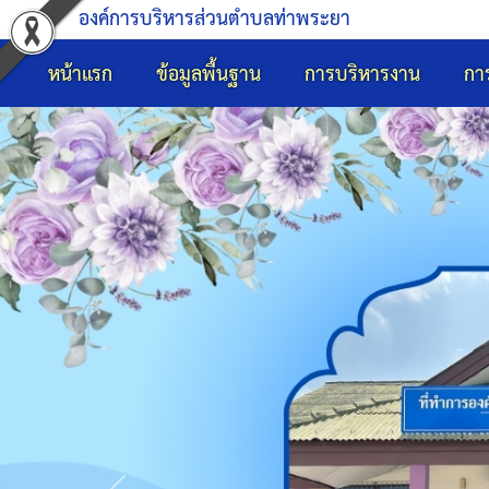
องค์การบริหารส่วนตำบลท่าพระยา
หน้าแรก
ข้อมูลพื้นฐาน
การบริหารงาน
กา