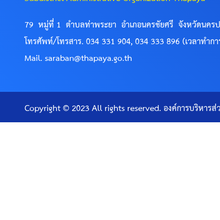
79 หมู่ที่ 1 ตำบลท่าพระยา อำเภอนครชัยศรี จังหวัดนค
โทรศัพท์/โทรสาร. 034 331 904, 034 333 896 (เวลาทำกา
Mail. saraban@thapaya.go.th
Copyright © 2023 All rights reserved. องค์การบริหาร